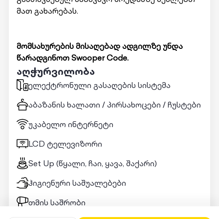
მათ გახარებას.
მომსახურების მისაღებად ადგილზე უნდა
წარადგინოთ Swooper Code.
აღჭურვილობა
ელექტრონული გასაღების სისტემა
აბაზანის ხალათი / პირსახოცები / ჩუსტები
უკაბელო ინტერნეტი
LCD ტელევიზორი
Set Up (წყალი, ჩაი, ყავა, შაქარი)
ჰიგიენური საშუალებები
თმის საშრობი