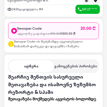
ზუზუმბო რეზორტი & სპა
2423
გაყიდულია
314
551 27 ** **
20.00 ₾
Swooper Code
ადგილზე გადახდით
490.00
₾
300.00
₾
Swooper Code-ის შეძენამდე აუცილებელია
წინასწარ დარეკვა და დაჯავშნა / ჩაწერა
აღწერა
გამოყენების პირობები
შეარჩიე შენთვის სასურველი
შეთავაზება და ისამოვნე ზუზუმბო
რეზორტი & სპაში
შეთავაზება მოქმედებს აგვისტოს ბოლომდე