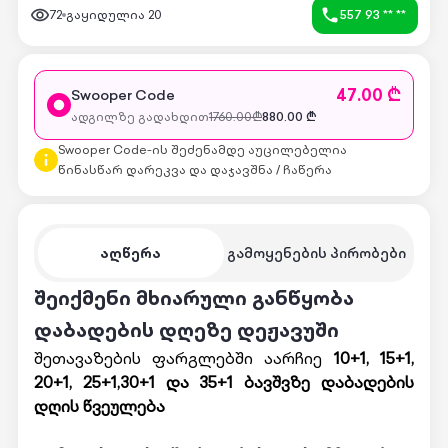
72
გაყიდულია
20
557 93 ** **
47.00 ₾
Swooper Code
ადგილზე გადახდით
1760.00
₾
880.00
₾
Swooper Code-ის შეძენამდე აუცილებელია
წინასწარ დარეკვა და დაჯავშნა / ჩაწერა
აღწერა
გამოყენების პირობები
შეიქმენი მხიარული განწყობა
დაბადების დღეზე დეჟავუში
შეთავაზების ფარგლებში აარჩიე
10+1, 15
+1
,
20
+1
, 25
+1
,30
+1
და 35
+1
ბავშვზე დაბადების
დღის წვეულება