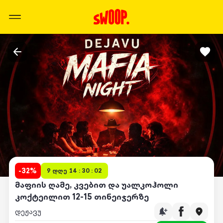
-
32
%
9 დღე 14 : 30 : 02
მაფიის ღამე, კვებით და უალკოჰოლი
კოქტეილით 12-15 თინეიჯერზე
დეჟავუ