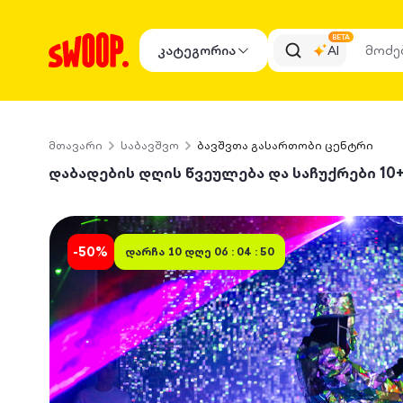
BETA
კატეგორია
AI
მთავარი
საბავშვო
ბავშვთა გასართობი ცენტრი
დაბადების დღის წვეულება და საჩუქრები 10+1, 1
-
50
%
დარჩა
10 დღე 06 : 04 : 50