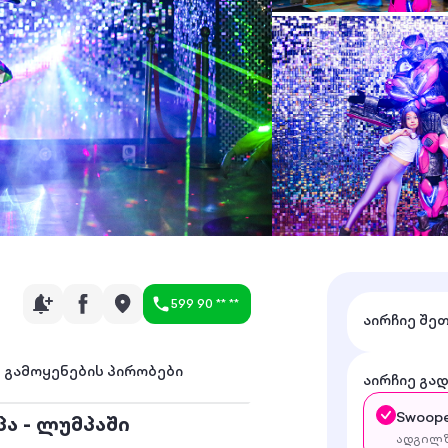
599 90 ** **
აირჩიე შე
გამოყენების პირობები
აირჩიე გა
Swoope
ა - ლუმპაში
ადგილზ