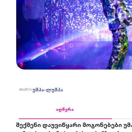
უმპა-ლუმპა
აღწერა
შექმენი დაუვიწყარი მოგონებები უმპ