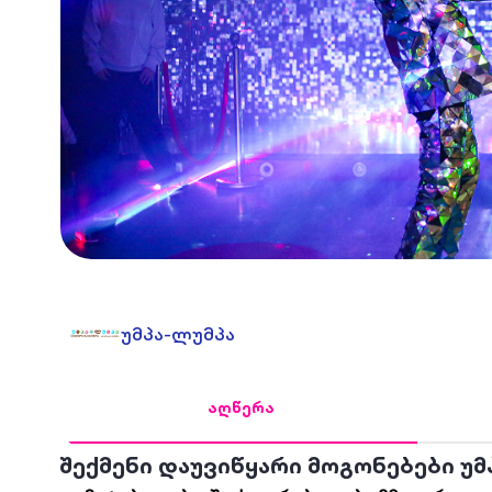
უმპა-ლუმპა
აღწერა
შექმენი დაუვიწყარი მოგონებები უმპ