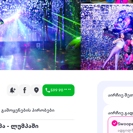
599 90 ** **
აირჩიე შე
გამოყენების პირობები
აირჩიე გა
Swoope
ა - ლუმპაში
ადგილზ