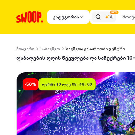
BETA
კატეგორია
AI
მთავარი
საბავშვო
ბავშვთა გასართობი ცენტრი
დაბადების დღის წვეულება და საჩუქრები 10+1, 1
-
50
%
დარჩა
10 დღე 05 : 48 : 00