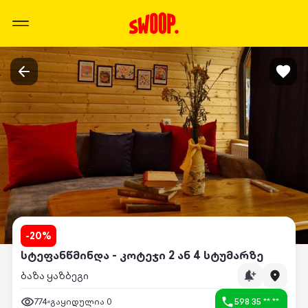
-
20
%
სტეფანწმინდა - კოტეჯი 2 ან 4 სტუმარზე
ბაზა ყაზბეგი
774
გაყიდულია
0
598 35 ** **