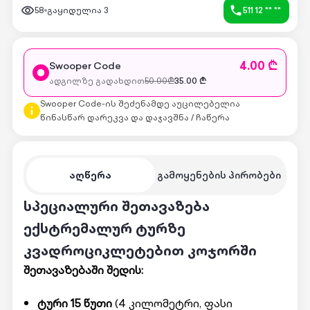
58
გაყიდულია
3
511 12 ** **
4.00 ₾
Swooper Code
ადგილზე გადახდით
50.00
₾
35.00
₾
Swooper Code-ის შეძენამდე აუცილებელია
წინასწარ დარეკვა და დაჯავშნა / ჩაწერა
აღწერა
გამოყენების პირობები
სპეციალური შეთავაზება
ექსტრემალურ ტურზე
კვადროციკლეტებით კოჯორში
შეთავაზებაში შედის:
ტური 15
წუთი
(4 კილომეტრი, ფასი