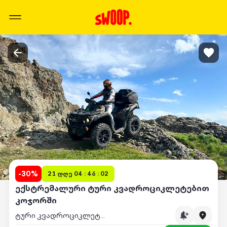
-
30
%
21 დღე 04 : 46 : 02
ექსტრემალური ტური კვადროციკლეტებით
კოჯორში
ტური კვადროციკლეტებით