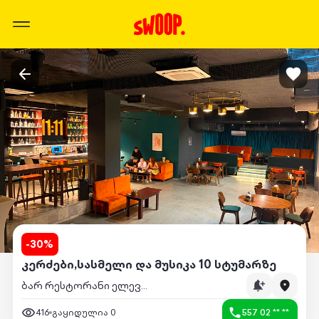
-
30
%
კერძები,სასმელი და მუსიკა 10 სტუმარზე
ბარ რესტორანი ელევენ ელევენ
416
გაყიდულია
0
557 02 ** **