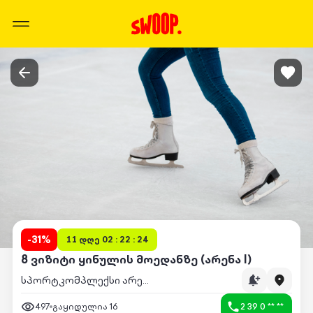
-
31
%
11 დღე 02 : 22 : 24
8 ვიზიტი ყინულის მოედანზე (არენა I)
სპორტკომპლექსი არენა I
497
გაყიდულია
16
2 39 0 ** **