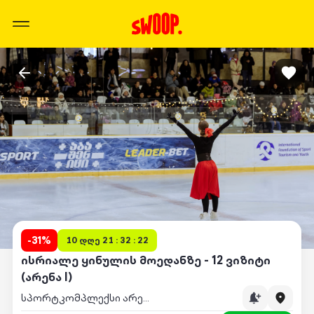
-
31
%
10 დღე 21 : 32 : 22
ისრიალე ყინულის მოედანზე - 12 ვიზიტი
(არენა I)
სპორტკომპლექსი არენა I