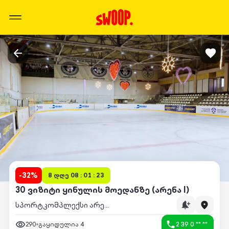
-
32
%
8 დღე 08 : 01 : 23
30 ვიზიტი ყინულის მოედანზე (არენა I)
სპორტკომპლექსი არენა I
290
გაყიდულია
4
2 39 0 ** **