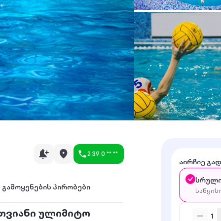
2 39 0 ** **
აირჩიე გა
სრული
გამოყენების პირობები
საწყის
 თვიანი ულიმიტო
1