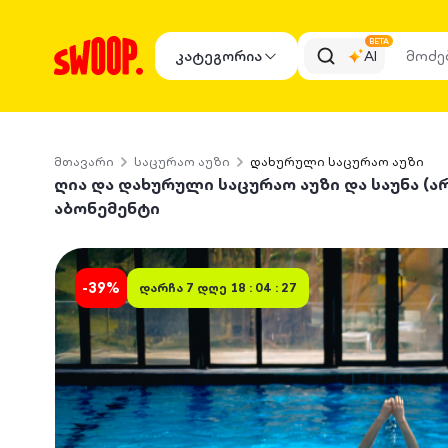
BETA
კატეგორია
AI
მთავარი
საცურაო აუზი
დახურული საცურაო აუზი
ღია და დახურული საცურაო აუზი და საუნა (არ
აბონემენტი
-
39
%
დარჩა
7 დღე 18 : 04 : 27