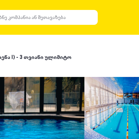
ენა I) - 3 თვიანი ულიმიტო