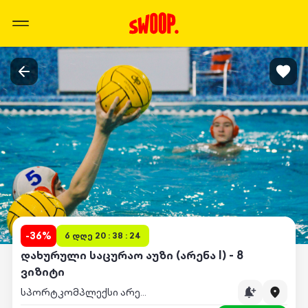
-
36
%
6 დღე 20 : 38 : 24
დახურული საცურაო აუზი (არენა I) - 8
ვიზიტი
სპორტკომპლექსი არენა I