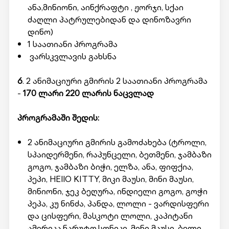
ანა,მინიონი, აინქრაფტი , ჟორჯი, სქაი
ძაღლი პატრულებიდან და დინოზავრი
დინო)
1 საათიანი პროგრამა
ვარსკვლავის გახსნა
6
. 2 ანიმაციური გმირის 2 საათიანი პროგრამა
-
170 ლარი 220 ლარის ნაცვლად
პროგრამაში შედის:
2 ანიმაციური გმირის გამოძახება (ტროლი,
სპაიდერმენი, რაპუნცელი, ბეთმენი, ჯამბაზი
გოგო, ჯამბაზი ბიჭი, ელზა, ანა, ფიფქია,
პეპი, HEllO KITTY, მიკი მაუსი, მინი მაუსი,
მინიონი, ჯეკ ბეღურა, ინდიელი გოგო, გოჭი
პეპა, კუ ნინძა, პანდა, ლოლი - ვარდისფერი
და ცისფერი, მასკოტი ლოლი, კაპიტანი
ამერიკა,ნარუტო,სონიკი, მინი მაუსი, ბელი,