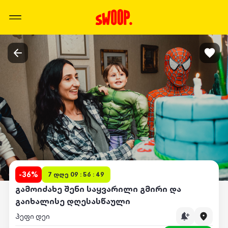
-
36
%
7 დღე 09 : 56 : 49
გამოიძახე შენი საყვარილი გმირი და
გაიხალისე დღესასწაული
ჰეფი დეი