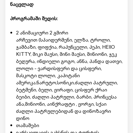
ნაცვლად
პროგრამაში შედის:
2 ანიმაციური 2 გმირი
არჩევით (სპაიდერმენი, ელზა, ტროლი,
ჯამბაზი, ფიფქია, რაპუნცელი, პეპი, HEllO
KITTY, მიკი მაუსი, მინი მაუსი, მინიონი, ჯეკ
ბეღურა, ინდიელი გოგო, ანნა, პანდა დათვი,
ლოლი - ვარდისფერი და ცისფერი,
მასკოტი ლოლი, კაპიტანი
ამერიკა,ნარუტო,სონიკი,ძაღლი პატრული,
ბეტმენი, ბელი, ჟირაფი, ცისფერ ქრაი
ბეიბი, ძაღლი პატრული, ბარბი, პრინცესა
ანა,მინიონი, აინქრაფტი , ჟორჯი, სქაი
ძაღლი პატრულებიდან და დინოზავრი
დინო
თამაშები
ვარსკვლავის გახსნის და ტორტის