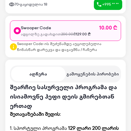
70
გაყიდულია
18
+995 ** **
10.00 ₾
Swooper Code
ადგილზე გადახდით
200.00
₾
129.00
₾
Swooper Code-ის შეძენამდე აუცილებელია
წინასწარ დარეკვა და დაჯავშნა / ჩაწერა
აღწერა
გამოყენების პირობები
შეარჩიე სასურველი პროგრამა და
ისიამოვნე ჰეფი დეის გმირებთან
ერთად
შეთავაზებაში შედის:
1. სპორტული პროგრამა
129 ლარი 200 ლარის