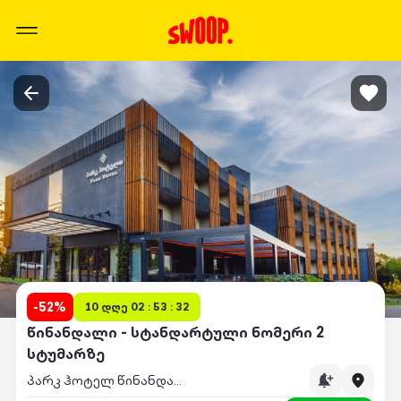
-
52
%
10 დღე 02 : 53 : 32
წინანდალი - სტანდარტული ნომერი 2
სტუმარზე
პარკ ჰოტელ წინანდალი