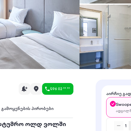
596 02 ** **
აირჩიე გა
Swoope
გამოყენების პირობები
ადგილზ
სასტუმრო ოლდ ვოლში
1