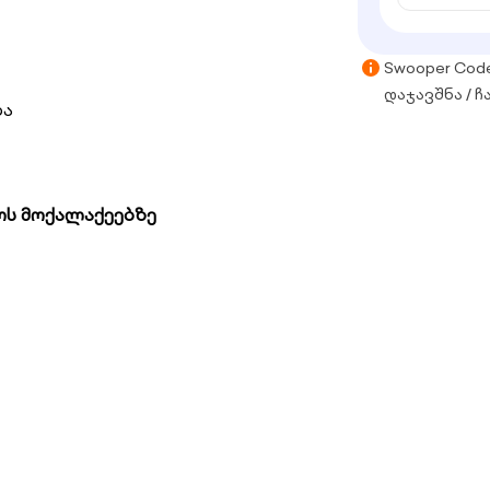
Swooper Cod
დაჯავშნა / ჩ
ბა
ს მოქალაქეებზე