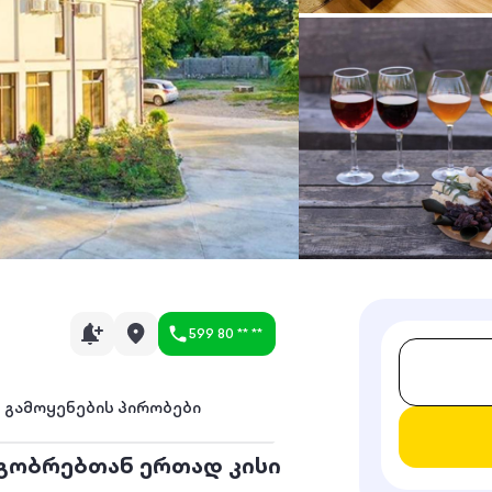
599 80 ** **
გამოყენების პირობები
ეგობრებთან ერთად კისი