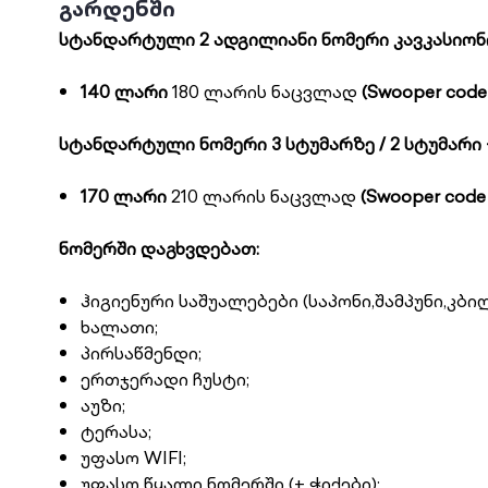
გარდენში
სტანდარტული 2 ადგილიანი ნომერი კავკასიონ
140 ლარი
180 ლარის ნაცვლად
(Swooper code
სტანდარტული ნომერი 3 სტუმარზე / 2 სტუმარი 
170 ლარი
210 ლარის ნაცვლად
(Swooper code
ნომერში დაგხვდებათ:
ჰიგიენური საშუალებები (საპონი,შამპუნი,
კბილ
ხალათი;
პირსაწმენდი;
ერთჯერადი ჩუსტი;
აუზი;
ტერასა;
უფასო WIFI;
უფასო წყალი ნომერში (+ ჭიქები);