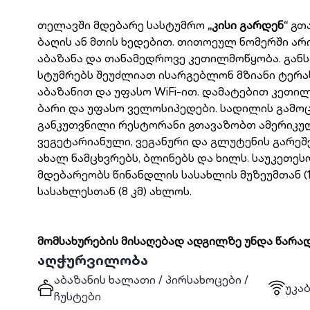
თელავში მდებარე სასტუმრო
„კისი გარდენ“
გთა
ბაღის ან მთის ხედებით. თითოეულ ნომერში არ
აბაზანა და თანამედროვე კეთილმოწყობა. გან
სტუმრებს შეუძლიათ ისარგებლონ მზიანი ტერას
აბაზანით და უფასო WiFi-ით. დამატებით კეთი
ბარი და უფასო ველოსიპედები. სადილის გამო
განკუთვნილი რესტორანი გთავაზობთ ამერიკ
ვეგეტარიანული, ვეგანური და გლუტენის გარეშე
ახალ ნამცხვრებს, ბლინებს და ხილს. საუკეთეს
მდებარეობს წინანდლის სასახლის მუზეუმთან (1.8
სასახლესთან (8 კმ) ახლოს.
მომსახურების მისაღებად ადგილზე უნდა წარად
აღჭურვილობა
აბაზანის ხალათი / პირსახოცები /
უკა
ჩუსტები