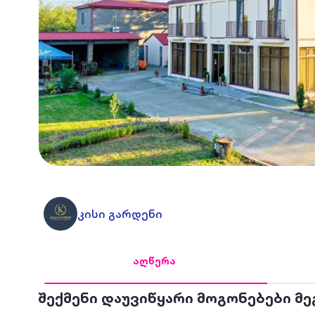
კისი გარდენი
აღწერა
შექმენი დაუვიწყარი მოგონებები მ