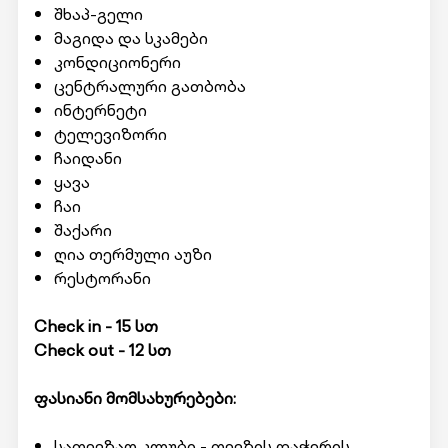
შხაპ-გელი
მაგიდა და სკამები
კონდიციონერი
ცენტრალური გათბობა
ინტერნეტი
ტელევიზორი
ჩაიდანი
ყავა
ჩაი
შაქარი
ღია თერმული აუზი
რესტორანი
Check in - 15 სთ
Check out - 12 სთ
ფასიანი მომსახურებები:
სათევზაო კლუბი - თევზის დაჭერის