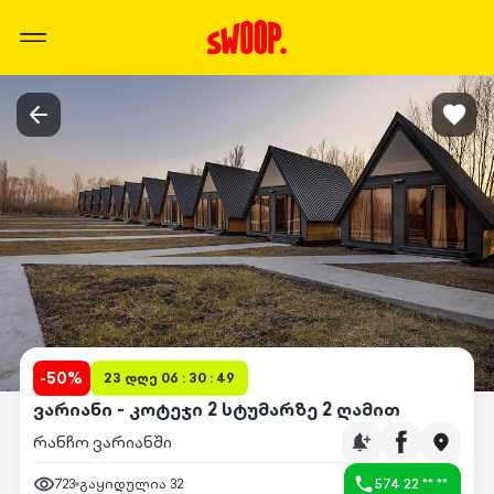
-
50
%
23 დღე 06 : 30 : 49
ვარიანი - კოტეჯი 2 სტუმარზე 2 ღამით
რანჩო ვარიანში
723
გაყიდულია
32
574 22 ** **