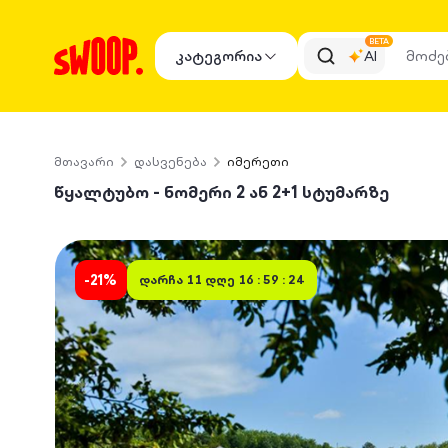
BETA
კატეგორია
AI
მთავარი
დასვენება
იმერეთი
წყალტუბო - ნომერი 2 ან 2+1 სტუმარზე
-
21
%
დარჩა
11 დღე 16 : 59 : 24