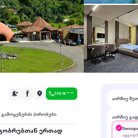
598 18 ** **
აირჩიე შე
გამოყენების პირობები
აირჩიე გა
Swoope
ეგობრებთან ერთად
ადგილზ