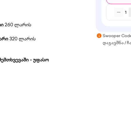
1
რი
260 ლარის
Swooper Cod
არი
320 ლარის
დაჯავშნა / ჩ
ემთხვევაში - უფასო