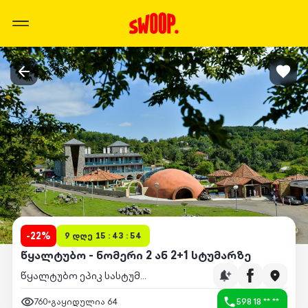
-
22
%
9 დღე 15 : 43 : 54
წყალტუბო - ნომერი 2 ან 2+1 სტუმარზე
წყალტუბო ეპიკ სასტუმრო და სპა
760
გაყიდულია
64
598 18 ** **