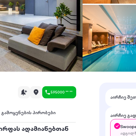
595000 ** **
აირჩიე შე
გამოყენების პირობები
აირჩიე გა
Swoope
ვირფას ადამიანებთან
ადგილზ