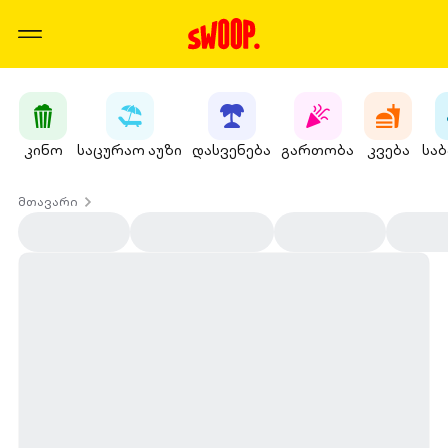
კინო
საცურაო აუზი
დასვენება
გართობა
კვება
სა
მთავარი