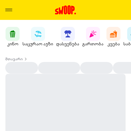
კინო
საცურაო აუზი
დასვენება
გართობა
კვება
სა
მთავარი