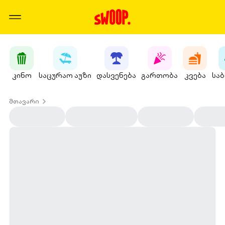
კინო
საცურაო აუზი
დასვენება
გართობა
კვება
სა
მთავარი