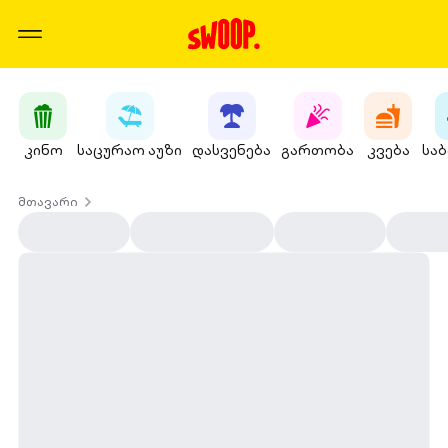
კინო
საცურაო აუზი
დასვენება
გართობა
კვება
სა
მთავარი