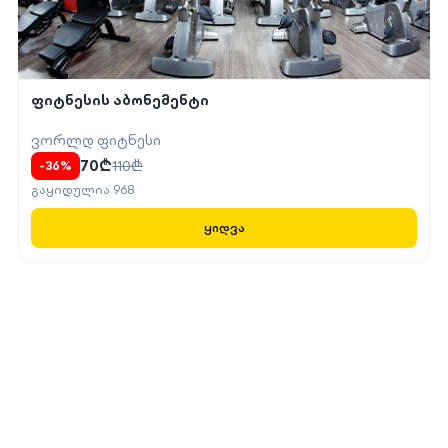
ფიტნესის აბონემენტი
ვორლდ ფიტნესი
70
₾
110
₾
-
36
%
გაყიდულია
968
ყიდვა