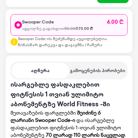
6.00 ₾
Swooper Code
ადგილზე გადახდით
110.00
₾
70.00
₾
Swooper Code-ის შეძენამდე აუცილებელია
წინასწარ დარეკვა და დაჯავშნა / ჩაწერა
აღწერა
გამოყენების პირობები
ისარგებლე ფასდაკლებით
ფიტნესის 1 თვიან ულიმიტო
აბონემენტზე World Fitness -ში
შეთავაზების ფარგლებში
შეიძინე 6
ლარიანი Swooper Code-ი
და ისარგებლე
ფასდაკლებით ფიტნესის 1-თვიან ულიმიტო
აბონემენტზე
70 ლარად 110 ლარის ნაცვლად
.