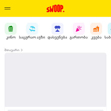
კინო
საცურაო აუზი
დასვენება
გართობა
კვება
სა
მთავარი