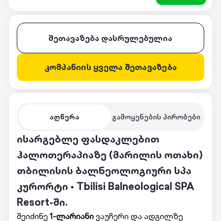
შეთავაზება დასრულებულია
კომპანიის ყველა შეთავაზება
აღწერა
გამოყენების პირობები
ისარგებლე ფასდაკლებით
ჰალოთერაპიაზე (მარილის ოთახი)
თბილისის ბალნეოლოგიური სპა
კურორტი • Tbilisi Balneological SPA
Resort-ში.
შეიძინე
1-ლარიანი
ვაუჩერი და ადგილზე