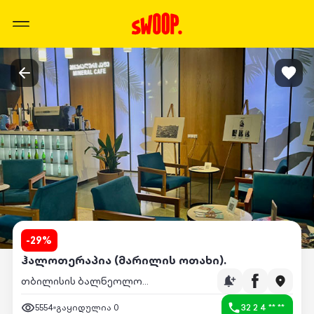
-
29
%
ჰალოთერაპია (მარილის ოთახი).
თბილისის ბალნეოლოგიური სპა კურორტი
5554
გაყიდულია
0
32 2 4 ** **