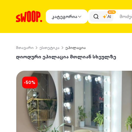
BETA
კატეგორია
AI
მთავარი
ესთეტიკა
ეპილაცია
დიოდური ეპილაცია მთლიან სხეულზე
-
50
%