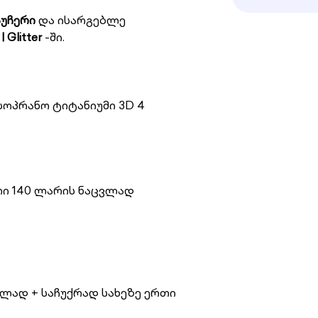
აუჩერი
და ისარგებლე
Glitter
-ში.
სოპრანო ტიტანიუმი 3D 4
რი 140 ლარის ნაცვლად
დ
ვლად + საჩუქრად სახეზე ერთი