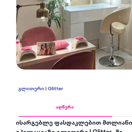
გლითერი | Glitter
აღწერა
ისარგებლე ფასდაკლებით მთლიანი
ეპილაციაზე გლითერი | Glitter -ში.