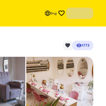
Eng
1773