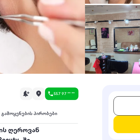
557 97 ** **
გამოყენების პირობები
ის ღეროვან
eauty -ში.