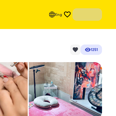
Eng
1251