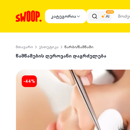
BETA
კატეგორია
AI
მთავარი
ესთეტიკა
წარბი/წამწამი
წამწამების ღეროვანი დაგრძელება
-
44
%