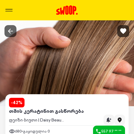
-
42
%
თმის კერატინით გასწორება
დეიზი ბიუთი | Daisy Beauty
680
გაყიდულია
0
557 97 ** **