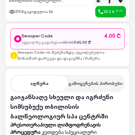
თბილისის ბალნეოლოგიური სპა კურორტი
2703
გაყიდულია
56
32 2 4 ** **
4.00 ₾
Swooper Code
ადგილზე გადახდით
80.00
₾
45.00
₾
Swooper Code-ის შეძენამდე აუცილებელია
წინასწარ დარეკვა და დაჯავშნა / ჩაწერა
აღწერა
გამოყენების პირობები
გაიჯანსაღე სხეული და იგრძენი
სიმსუბუქე თბილისის
ბალნეოლოგიურ სპა ცენტრში
პრესოთერაპიული ლიმფოდრენაჟის
პროცედურა
კეთდება სპეციალური