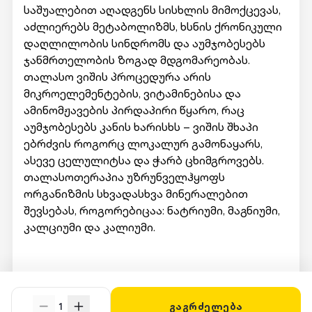
საშუალებით აღადგენს სისხლის მიმოქცევას,
აძლიერებს მეტაბოლიზმს, ხსნის ქრონიკული
დაღლილობის სინდრომს და აუმჯობესებს
ჯანმრთელობის ზოგად მდგომარეობას.
თალასო ვიშის პროცედურა არის
მიკროელემენტების, ვიტამინებისა და
ამინომჟავების პირდაპირი წყარო, რაც
აუმჯობესებს კანის ხარისხს – ვიშის შხაპი
ებრძვის როგორც ლოკალურ გამონაყარს,
ასევე ცელულიტსა და ჭარბ ცხიმგროვებს.
თალასოთერაპია უზრუნველჰყოფს
ორგანიზმის სხვადასხვა მინერალებით
შევსებას, როგორებიცაა: ნატრიუმი, მაგნიუმი,
კალციუმი და კალიუმი.
მომსახურების მისაღებად ადგილზე უნდა
წარადგინოთ Swooper Code.
1
გაგრძელება