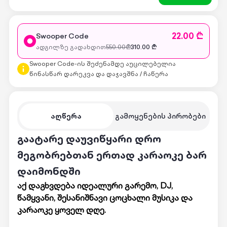
22.00 ₾
Swooper Code
ადგილზე გადახდით
550.00
₾
310.00
₾
Swooper Code-ის შეძენამდე აუცილებელია
წინასწარ დარეკვა და დაჯავშნა / ჩაწერა
აღწერა
გამოყენების პირობები
გაატარე დაუვიწყარი დრო
მეგობრებთან ერთად კარაოკე ბარ
დაიმონდში
აქ დაგხვდება იდეალური გარემო, DJ,
წამყვანი, შესანიშნავი ცოცხალი მუსიკა და
კარაოკე ყოველ დღე.