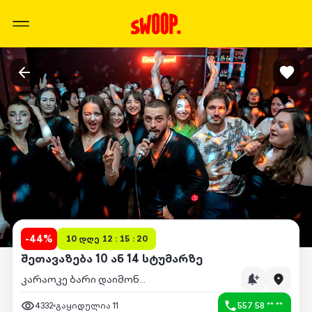
-
44
%
10 დღე 12 : 15 : 20
შეთავაზება 10 ან 14 სტუმარზე
კარაოკე ბარი დაიმონდი
4332
გაყიდულია
11
557 58 ** **