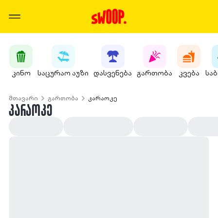
კინო
საცურაო აუზი
დასვენება
გართობა
კვება
სა
მთავარი
გართობა
კარაოკე
ᲙᲐᲠᲐᲝᲙᲔ