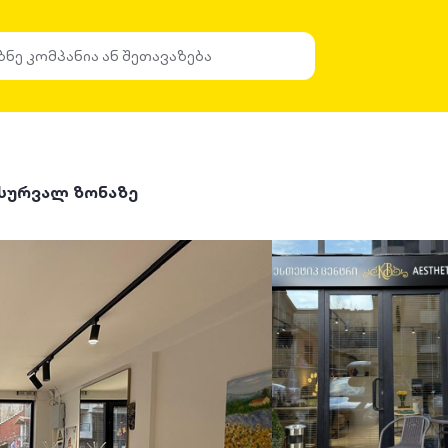
ასურვალ ზონაზე