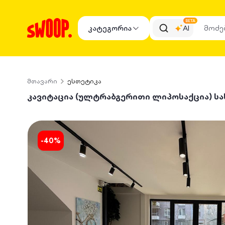
BETA
კატეგორია
AI
მთავარი
ესთეტიკა
კავიტაცია (ულტრაბგერითი ლიპოსაქცია) ს
-
40
%