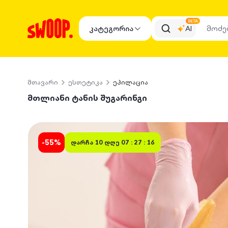
BETA
კატეგორია
AI
მთავარი
ესთეტიკა
ეპილაცია
მთლიანი ტანის შუგარინგი
-
55
%
დარჩა
10 დღე 07 : 27 : 16