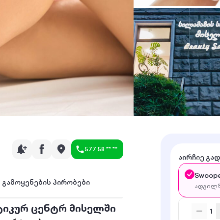
577 58 ** **
აირჩიე გა
Swoope
გამოყენების პირობები
ადგილზ
ტიკურ ცენტრ მისელში
1