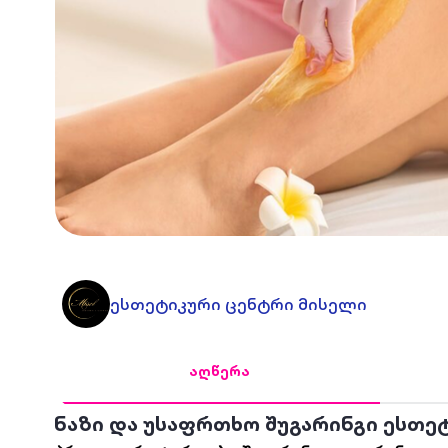
ესთეტიკური ცენტრი მისელი
აღწერა
ნაზი და უსაფრთხო შუგარინგი ესთე