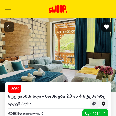
-
20
%
სტეფანწმინდა - ნომრები 2,3 ან 4 სტუმარზე
ფიტენ ჰაუსი
1835
გაყიდულია
0
+ 995 ** **