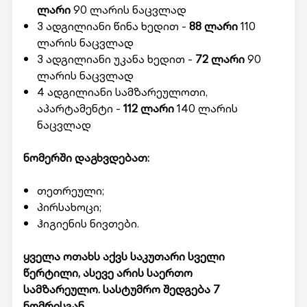
ლარი
90 ლარის ნაცვლად
3 ადგილიანი წინა ხედით -
88 ლარი
110
ლარის ნაცვლად
3 ადგილიანი უკანა ხედით -
72 ლარი
90
ლარის ნაცვლად
4 ადგილიანი სამზარეულოთი,
აპარტამენტი -
112 ლარი
140 ლარის
ნაცვლად
ნომერში დაგხვდებათ:
თეთრეული;
პირსახოცი;
ჰიგიენის ნივთები.
ყველა ოთახს აქვს საკუთარი სველი
წერტილი, ასევე არის საერთო
სამზარეულო. სასტუმრო შედგება 7
ნომრისგან.