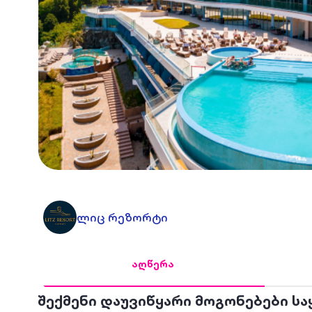
ლიც რეზორტი
აღწერა
შექმენი დაუვიწყარი მოგონებები ს