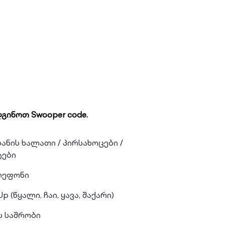
გინოთ Swooper code.
ზანის ხალათი / პირსახოცები /
ტები
ეფონი
Up (წყალი, ჩაი, ყავა, შაქარი)
ს საშრობი