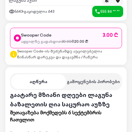
ლაგუნა აუზი
5643
გაყიდულია
643
555 86 ** **
3.00 ₾
Swooper Code
ადგილზე გადახდით
30.00
₾
20.00
₾
Swooper Code-ის შეძენამდე აუცილებელია
წინასწარ დარეკვა და დაჯავშნა / ჩაწერა
აღწერა
გამოყენების პირობები
გაატარე მზიანი დღეები ლაგუნა
ბაზალეთის ღია საცურაო აუზზე
შეთავაზება მოქმედებს 6 სექტემბრის
ჩათვლით