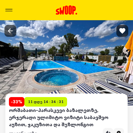
-
33
%
11 დღე 14 : 34 : 31
ორშაბათი-პარასკევი ბაზალეთზე,
ერჯერადი ულიმიტო ვიზიტი საბავშვო
აუზით, ჯაკუზითა და შეზლონგით