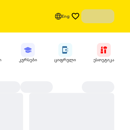
Eng
ი
კურსები
ციფრული
ესთეტიკა