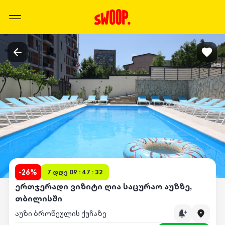
-
26
%
7 დღე 09 : 47 : 32
ერთჯერადი ვიზიტი ღია საცურაო აუზზე,
თბილისში
აუზი ბროწეულის ქუჩაზე