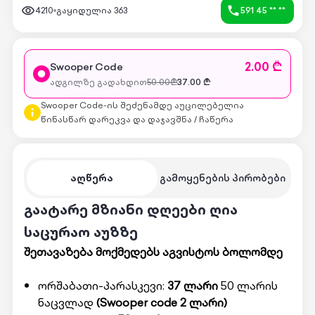
4210
გაყიდულია
363
591 45 ** **
2.00 ₾
Swooper Code
ადგილზე გადახდით
50.00
₾
37.00
₾
Swooper Code-ის შეძენამდე აუცილებელია
წინასწარ დარეკვა და დაჯავშნა / ჩაწერა
აღწერა
გამოყენების პირობები
გაატარე მზიანი დღეები ღია
საცურაო აუზზე
შეთავაზება მოქმედებს აგვისტოს ბოლომდე
ორშაბათი-პარასკევი:
37 ლარი
50 ლარის
ნაცვლად
(Swooper code 2 ლარი)