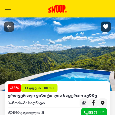
-
33
%
11 დღე 02 : 00 : 03
ერთჯერადი ვიზიტი ღია საცურაო აუზზე
პანორამა სიღნაღი
1930
გაყიდულია
21
551 75 ** **