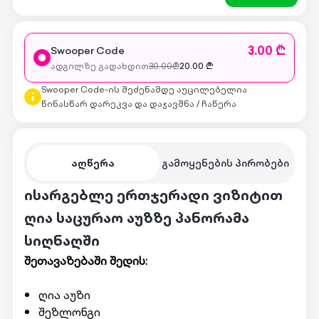
3.00 ₾
Swooper Code
ადგილზე გადახდით
30.00
₾
20.00
₾
Swooper Code-ის შეძენამდე აუცილებელია
წინასწარ დარეკვა და დაჯავშნა / ჩაწერა
აღწერა
გამოყენების პირობები
ისარგებლე ერთჯერადი ვიზიტით
ღია საცურაო აუზზე პანორამა
სიღნაღში
შეთავაზებაში შედის:
ღია აუზი
შეზლონგი