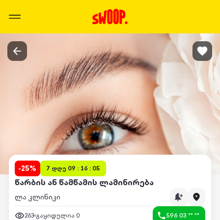
-
25
%
7 დღე 09 : 16 : 05
წარბის ან წამწამის ლამინირება
ლა კლინიკი
263
გაყიდულია
0
596 03 ** **