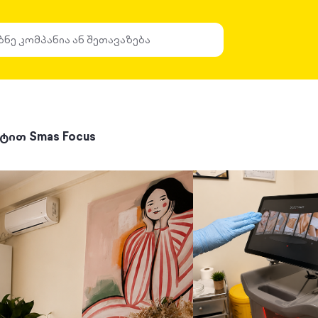
ით Smas Focus