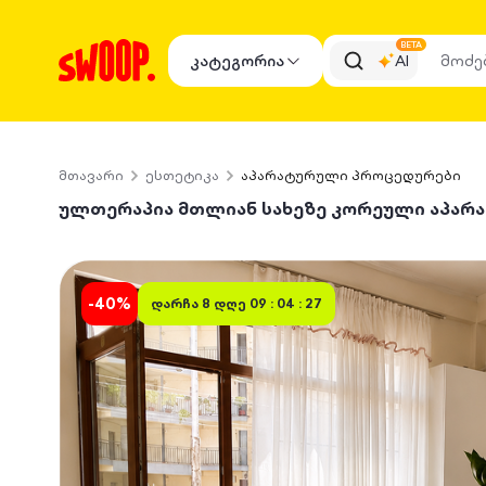
BETA
კატეგორია
AI
მთავარი
ესთეტიკა
აპარატურული პროცედურები
ულთერაპია მთლიან სახეზე კორეული აპარატ
-
40
%
დარჩა
8 დღე 09 : 04 : 27