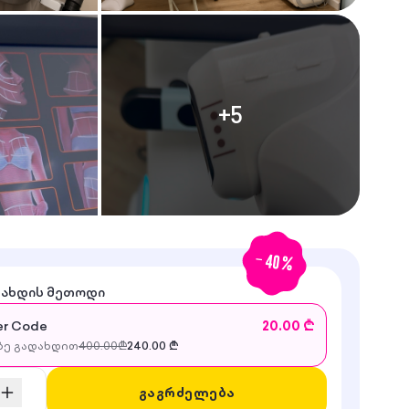
+
5
-
40
%
დახდის მეთოდი
r Code
20.00 ₾
ე გადახდით
400.00
₾
240.00
₾
გაგრძელება