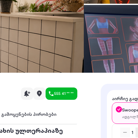
555 41 ** **
აირჩიე გა
Swoope
გამოყენების პირობები
ადგილზ
სახის ულთერაპიაზე
1