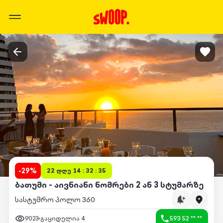
-
29
%
22 დღე 14 : 32 : 35
ბათუმი - აივნიანი ნომრები 2 ან 3 სტუმარზე
სასტუმრო პოლო 360
9023
გაყიდულია
4
593 52 ** **