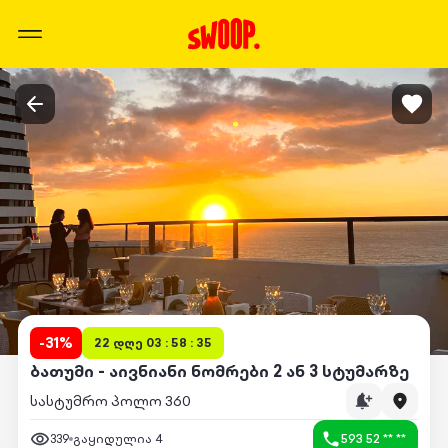
-
31
%
22 დღე 03 : 58 : 35
ბათუმი - აივნიანი ნომრები 2 ან 3 სტუმარზე
სასტუმრო პოლო 360
339
გაყიდულია
4
593 52 ** **