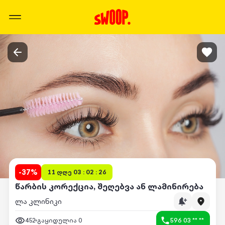
-
37
%
11 დღე 03 : 02 : 26
წარბის კორექცია, შეღებვა ან ლამინირება
ლა კლინიკი
452
გაყიდულია
0
596 03 ** **