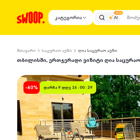
BETA
კატეგორია
AI
მთავარი
საცურაო აუზი
ღია საცურაო აუზი
თბილისში, ერთჯერადი ვიზიტი ღია საცურაო
-
40
%
დარჩა
9 დღე 16 : 00 : 29