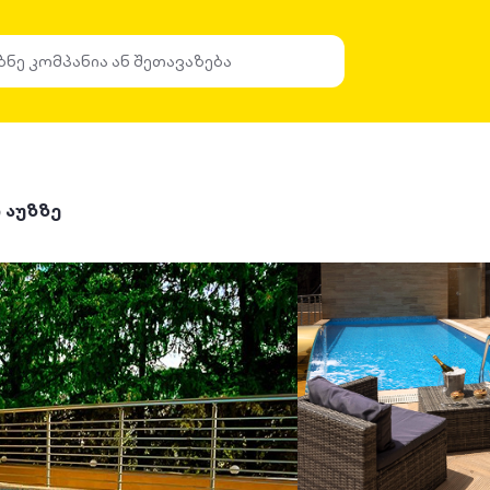
 აუზზე