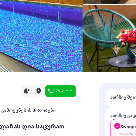
579 21 ** **
აირჩიე შე
გამოყენების პირობები
აირჩიე გა
პლაზას ღია საცურაო
Swoope
ადგილზ